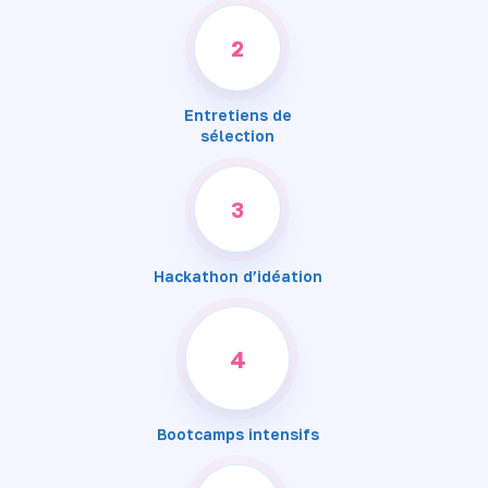
2
Entretiens de
sélection
3
Hackathon d’idéation
4
Bootcamps intensifs