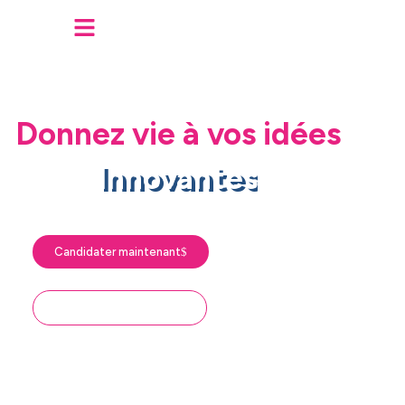
Donnez vie à vos idées
Innovantes
Candidater maintenant
Découvrir le programme