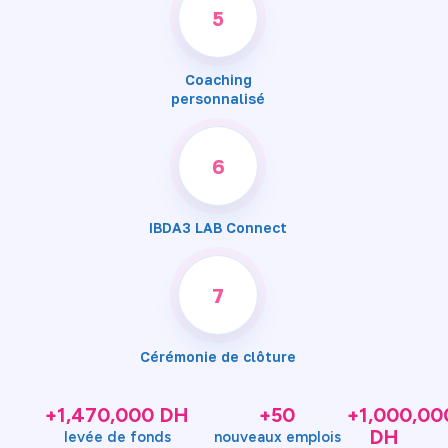
5
Coaching
personnalisé
6
IBDA3 LAB Connect
7
Cérémonie de clôture
+1,470,000 DH
+50
+1,000,00
DH
levée de fonds
nouveaux emplois